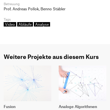
Betreuung
Prof. Andreas Pollok, Benno Stäbler
Tags
Video
Abläufe
Analyse
Weitere Projekte aus diesem Kurs
Fusion
Analoge Algorithmen