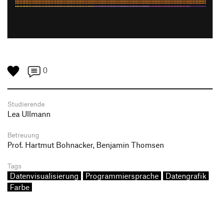
0
Studierende
Lea Ullmann
Betreuung
Prof. Hartmut Bohnacker, Benjamin Thomsen
Tags
Datenvisualisierung
Programmiersprache
Datengrafik
Farbe