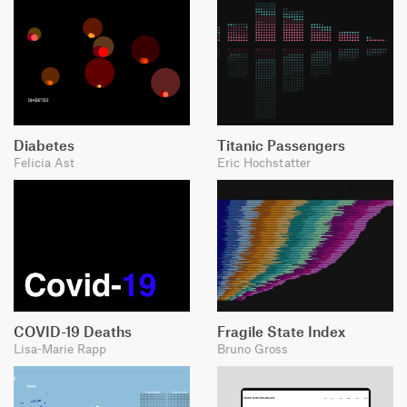
Diabetes
Titanic Passengers
Felicia Ast
Eric Hochstatter
COVID-19 Deaths
Fragile State Index
Lisa-Marie Rapp
Bruno Gross