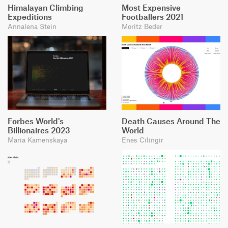
Himalayan Climbing
Most Expensive
Expeditions
Footballers 2021
Annalena Stein
Moritz Beder
Forbes World's
Death Causes Around The
Billionaires 2023
World
Maria Kamenskaya
Enes Cilingir