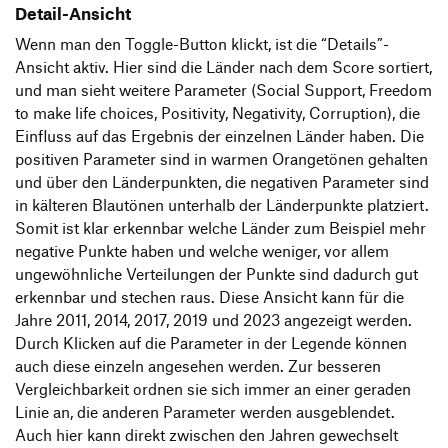
Detail-Ansicht
Wenn man den Toggle-Button klickt, ist die “Details”-
Ansicht aktiv. Hier sind die Länder nach dem Score sortiert,
und man sieht weitere Parameter (Social Support, Freedom
to make life choices, Positivity, Negativity, Corruption), die
Einfluss auf das Ergebnis der einzelnen Länder haben. Die
positiven Parameter sind in warmen Orangetönen gehalten
und über den Länderpunkten, die negativen Parameter sind
in kälteren Blautönen unterhalb der Länderpunkte platziert.
Somit ist klar erkennbar welche Länder zum Beispiel mehr
negative Punkte haben und welche weniger, vor allem
ungewöhnliche Verteilungen der Punkte sind dadurch gut
erkennbar und stechen raus. Diese Ansicht kann für die
Jahre 2011, 2014, 2017, 2019 und 2023 angezeigt werden.
Durch Klicken auf die Parameter in der Legende können
auch diese einzeln angesehen werden. Zur besseren
Vergleichbarkeit ordnen sie sich immer an einer geraden
Linie an, die anderen Parameter werden ausgeblendet.
Auch hier kann direkt zwischen den Jahren gewechselt