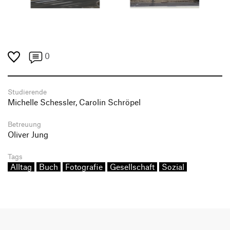
0
Studierende
Michelle Schessler, Carolin Schröpel
Betreuung
Oliver Jung
Tags
Alltag
Buch
Fotografie
Gesellschaft
Sozial