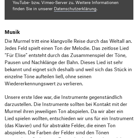
YouTube- bzw. Vimeo-Server zu. Weitere Informationen
finden Sie in unserer
Datenschutzerklärung
.
Musik
Die Murmel tritt eine klangvolle Reise durch das Weltall an.
Jedes Feld spielt einen Ton der Melodie. Das zeitlose Lied
“Für Elise” entsteht durch das Zusammenspiel der Töne,
Pausen und Nachklänge der Bahn. Dieses Lied ist sehr
bekannt und eignet sich deshalb und weil sich das Stück in
einzelne Töne aufteilen ließ, ohne seinen
Wiedererkennungswert zu verlieren.
Unsere erste Idee war, die Instrumente gegenständlich
darzustellen. Die Instrumente sollten bei Kontakt mit der
Murmel ihren jeweiligen Ton abspielen. Da wir aber ein
Lied spielen wollten, entschieden wir uns für ein Instrument
(das Klavier) und für abstrakte Felder, die einen Ton
abspielen. Die Farben der Felder sind den Tönen