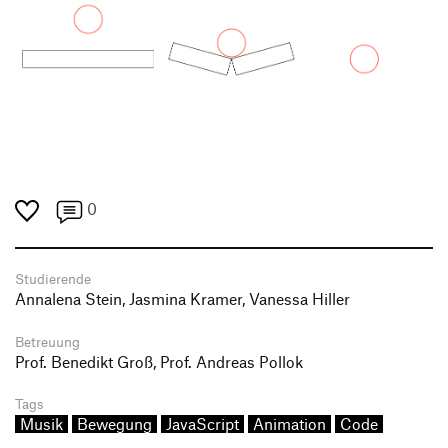
0
Studierende
Annalena Stein, Jasmina Kramer, Vanessa Hiller
Betreuung
Prof. Benedikt Groß, Prof. Andreas Pollok
Tags
Musik
Bewegung
JavaScript
Animation
Code