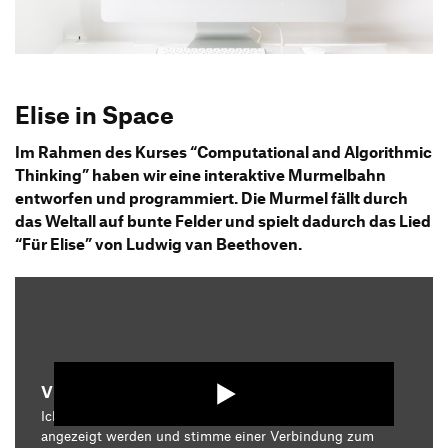
Produktgestaltung B.A.
Transfer und Kooperation
Strategische Gestaltung M.A.
Elise in Space
Im Rahmen des Kurses “Computational and Algorithmic
Thinking” haben wir eine interaktive Murmelbahn
entworfen und programmiert. Die Murmel fällt durch
das Weltall auf bunte Felder und spielt dadurch das Lied
“Für Elise” von Ludwig van Beethoven.
Video starten
Ich bin damit einverstanden, dass mir die Medieninhalte
angezeigt werden und stimme einer Verbindung zum