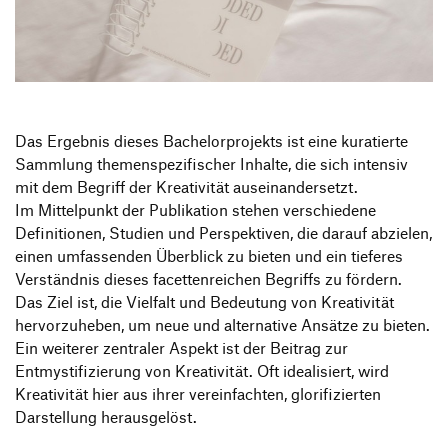
Produktgestaltung B.A.
Transfer und Kooperation
Strategische Gestaltung M.A.
Das Ergebnis dieses Bachelorprojekts ist eine kuratierte
Sammlung themenspezifischer Inhalte, die sich intensiv
mit dem Begriff der Kreativität auseinandersetzt.
Im Mittelpunkt der Publikation stehen verschiedene
Definitionen, Studien und Perspektiven, die darauf abzielen,
einen umfassenden Überblick zu bieten und ein tieferes
Verständnis dieses facettenreichen Begriffs zu fördern.
Das Ziel ist, die Vielfalt und Bedeutung von Kreativität
hervorzuheben, um neue und alternative Ansätze zu bieten.
Ein weiterer zentraler Aspekt ist der Beitrag zur
Entmystifizierung von Kreativität. Oft idealisiert, wird
Kreativität hier aus ihrer vereinfachten, glorifizierten
Darstellung herausgelöst.