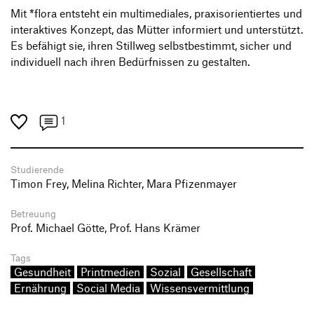
Mit *flora entsteht ein multimediales, praxisorientiertes und
interaktives Konzept, das Mütter informiert und unterstützt.
Es befähigt sie, ihren Stillweg selbstbestimmt, sicher und
individuell nach ihren Bedürfnissen zu gestalten.
1
Studierende
Timon Frey, Melina Richter, Mara Pfizenmayer
Betreuung
Prof. Michael Götte, Prof. Hans Krämer
Tags
Gesundheit
Printmedien
Sozial
Gesellschaft
Ernährung
Social Media
Wissensvermittlung