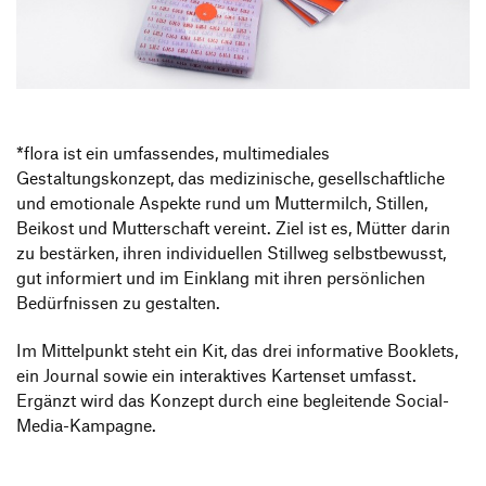
Produktgestaltung B.A.
Transfer und Kooperation
Strategische Gestaltung M.A.
*flora ist ein umfassendes, multimediales
Gestaltungskonzept, das medizinische, gesellschaftliche
und emotionale Aspekte rund um Muttermilch, Stillen,
Beikost und Mutterschaft vereint. Ziel ist es, Mütter darin
zu bestärken, ihren individuellen Stillweg selbstbewusst,
gut informiert und im Einklang mit ihren persönlichen
Bedürfnissen zu gestalten.
Im Mittelpunkt steht ein Kit, das drei informative Booklets,
ein Journal sowie ein interaktives Kartenset umfasst.
Ergänzt wird das Konzept durch eine begleitende Social-
Media-Kampagne.