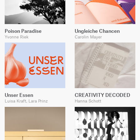
Poison Paradise
Ungleiche Chancen
Yvonne Riek
Carolin Mayer
Unser Essen
CREATIVITY DECODED
Luisa Kraft, Lara Prinz
Hanna Schott