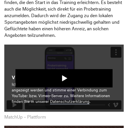
finden, die den Start in das Training erleichtern. Es besteht
auch die Möglichkeit, sich direkt für ein Probetraining
anzumelden. Dadurch wird der Zugang zu den lokalen
Sportangeboten möglichst niedrigschwellig gehalten und
Geflüchtete haben einen höheren Anreiz, an solchen
Angeboten teilzunehmen.
Video starten
Ich bin damit einverstanden, dass mir die Medieninhalte
angezeigt werden und stimme einer Verbindung zum
YouTube- bzw. Vimeo-Server zu. Weitere Informationen
finden Sie in unserer
Datenschutzerklärung
.
MatchUp – Plattform