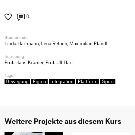
0
Studierende
Linda Hartmann, Lena Rettich, Maximilian Pfandl
Betreuung
Prof. Hans Krämer, Prof. Ulf Harr
Tags
Bewegung
Figma
Integration
Plattform
Sport
Weitere Projekte aus diesem Kurs