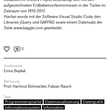
aufgezeichneten Erdbebenvorkommnissen in der Türkei im
Zeitraum von 1910-2017.
Hierbei wurde mit der Software Visual Studio Code, den
Libraries jQuery und GMYND sowie einem Datensatz der
Seite www.kaggle.com gearbeitet.
0
Studierende
Emre Baykal
Betreuung
Prof. Hartmut Bohnacker, Fabian Rauch
Tags
Programmiersprache
Datenvisualisierung
Datengrafik
Informationssystem
Information