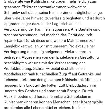
Großgeräte wie Kühlschränke tragen mehrheitlich zum
gesamten Elektroschrottaufkommen weltweit bei.
Schrank+ soll daher seine Besitzer:innen möglichst lange,
über viele Jahre hinweg, zuverlässig begleiten und ist durch
Upgraden sogar dazu in der Lage sich an eine
Vergrößerung der Familie anzupassen. Alle Bauteile sind
trennbar verbunden und machen das Gerät dadurch
reparierbar. Durch diese und weitere Maßnahmen zur
Langlebigkeit wollen wir mit unserem Projekt zu einer
Verringerung des stetig steigenden Elektroschrotts
beitragen. Abgesehen von der langlebigeren Gestaltung
beschäftigten wir uns mit der Verbesserung der
Produktnutzung. Schrank+ bietet deshalb einen
Apothekerschrank für schnellen Zugriff auf Getränke und
Lebensmittel, ohne den gesamten Kühlschrank öffnen zu
müssen. Ein Großteil der kalten Luft bleibt dadurch im
Inneren des Gerätes und spart somit Energie. Durch
Ausziehböden und herausnehmbare Schubladen im
Kühlschrankinneren können Menschen jeder Körpergröße
problemlos alle Lebensmittel erreichen. In einer