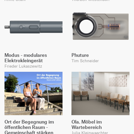
Modus - modulares
Phuture
Elektrokleingerät
Tim Schneider
Frieder Lukaszewitz
Ort der Begegnung im
Ola. Möbel im
öffentlichen Raum -
Wartebereich
Gemeinschaft stärken
Julia Kleinwaechter