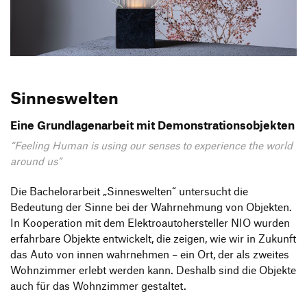
Produktgestaltung B.A.
Transfer und Kooperation
Strategische Gestaltung M.A.
Sinneswelten
Eine Grundlagenarbeit mit Demonstrationsobjekten
“Feeling Human is using our senses to experience the world
around us”
Die Bachelorarbeit „Sinneswelten“ untersucht die
Bedeutung der Sinne bei der Wahrnehmung von Objekten.
In Kooperation mit dem Elektroautohersteller NIO wurden
erfahrbare Objekte entwickelt, die zeigen, wie wir in Zukunft
das Auto von innen wahrnehmen – ein Ort, der als zweites
Wohnzimmer erlebt werden kann. Deshalb sind die Objekte
auch für das Wohnzimmer gestaltet.