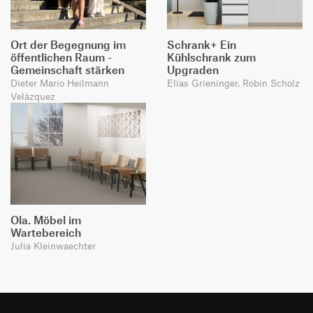
Ort der Begegnung im
Schrank+ Ein
öffentlichen Raum -
Kühlschrank zum
Gemeinschaft stärken
Upgraden
Dieter Mario Heilmann
Elias Grieninger, Robin Scholz
Velázquez
Ola. Möbel im
Wartebereich
Julia Kleinwaechter