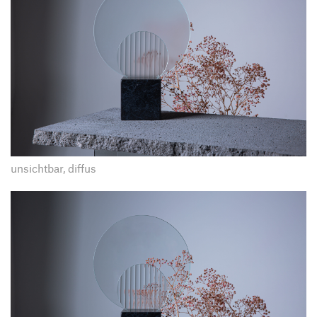
unsichtbar, diffus