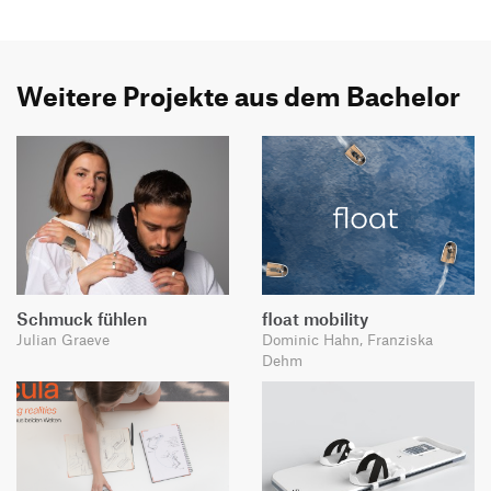
Weitere Projekte aus dem Bachelor
Schmuck fühlen
float mobility
Julian Graeve
Dominic Hahn, Franziska
Dehm