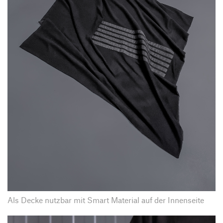
Als Decke nutzbar mit Smart Material auf der Innenseite