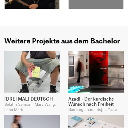
Weitere Projekte aus dem Bachelor
[DREI MAL] DEUTSCH
Azadî - Der kurdische
Wunsch nach Freiheit
Selatin Selmani, Mary Wang,
Ben Engelhard, Bejna Yasar
Lena Merk