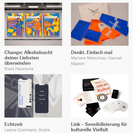
Change: Alkoholsucht
Denkt. Einfach mal
deiner Liebsten
Marlene Metschies, Hannah
überwinden
Maennl
Kiara Hassouna
Echtzeit
Link – Sensibilisierung für
kulturelle Vielfalt
Leonie Commans, Andre