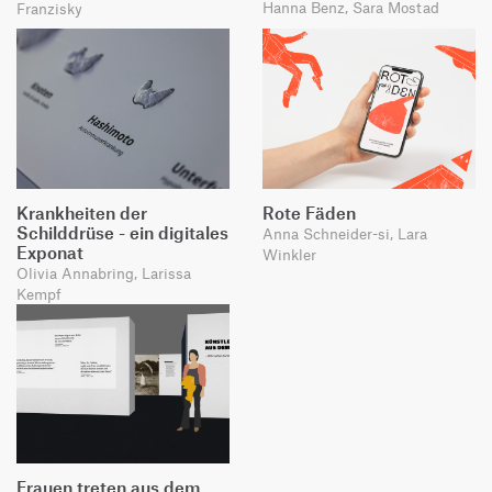
Hanna Benz, Sara Mostad
Franzisky
Krankheiten der
Rote Fäden
Schilddrüse - ein digitales
Anna Schneider-si, Lara
Exponat
Winkler
Olivia Annabring, Larissa
Kempf
Frauen treten aus dem