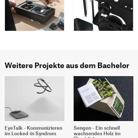
Weitere Projekte aus dem Bachelor
EyeTalk - Kommunizieren
Sengon - Ein schnell
im Locked-in Syndrom
wachsendes Holz im