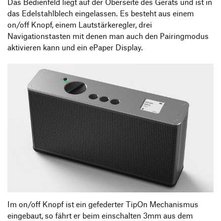
Das Bedienfeld liegt auf der Oberseite des Geräts und ist in
das Edelstahlblech eingelassen. Es besteht aus einem
on/off Knopf, einem Lautstärkeregler, drei
Navigationstasten mit denen man auch den Pairingmodus
aktivieren kann und ein ePaper Display.
Im on/off Knopf ist ein gefederter TipOn Mechanismus
eingebaut, so fährt er beim einschalten 3mm aus dem