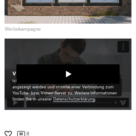
Werbekampagne
Video starten
Ich bin damit einverstanden, dass mir die Medieninhalte
angezeigt werden und stimme einer Verbindung zum
YouTube- bzw. Vimeo-Server zu. Weitere Informationen
finden Sie in unserer
Datenschutzerklärung
.
8