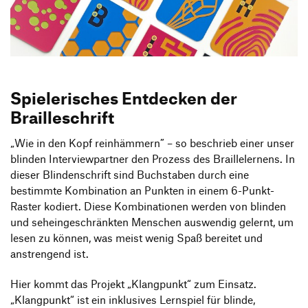
Produktgestaltung B.A.
Transfer und Kooperation
Strategische Gestaltung M.A.
Spielerisches Entdecken der
Brailleschrift
„Wie in den Kopf reinhämmern” – so beschrieb einer unser
blinden Interviewpartner den Prozess des Braillelernens. In
dieser Blindenschrift sind Buchstaben durch eine
bestimmte Kombination an Punkten in einem 6-Punkt-
Raster kodiert. Diese Kombinationen werden von blinden
und seheingeschränkten Menschen auswendig gelernt, um
lesen zu können, was meist wenig Spaß bereitet und
anstrengend ist.
Hier kommt das Projekt „Klangpunkt“ zum Einsatz.
„Klangpunkt“ ist ein inklusives Lernspiel für blinde,