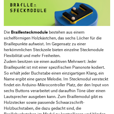
Die
Braillesteckmodule
bestehen aus einem
sichelförmigen Holzkästchen, das sechs Löcher für die
Braillepunkte aufweist. Im Gegensatz zu einer
herkömmlichen Steckzeile bieten einzelne Steckmodule
Flexibilität und mehr Freiheiten.
Zudem besitzen sie einen auditiven Mehrwert: Jeder
Braillepunkt ist mit einer spezifischen Pianonote kodiert.
So erhält jeder Buchstabe einen einzigartigen Klang, ein
Name ergibt eine ganze Melodie. Im Steckmodul versteckt
findet ein Arduino-Mikrocontroller Platz, der den Input von
sechs Buttons verarbeitet und daraufhin Töne über einen
Lautsprecher ausgeben kann. Zum Braillemodul gibt es
Holzstecker sowie passende Schwarzschrift-
Holzbuchstaben, die dazu gedacht sind, die
Braillebuchstaben im Modul zu kontrollieren und blinden