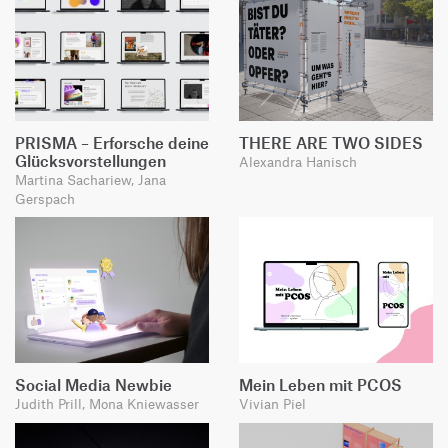
PRISMA – Erforsche deine
THERE ARE TWO SIDES
Glücksvorstellungen
Alexandra Hanisch
Martina Sachariew, Jana
Gerspach
Social Media Newbie
Mein Leben mit PCOS
Judith Prill, Mona Kniewasser
Vivian Piel