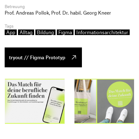
Betreuung
Prof. Andreas Pollok, Prof. Dr. habil. Georg Kneer
Tags
App
Alltag
Bildung
Figma
Informationsarchitektur
tryout // Figma Prototyp