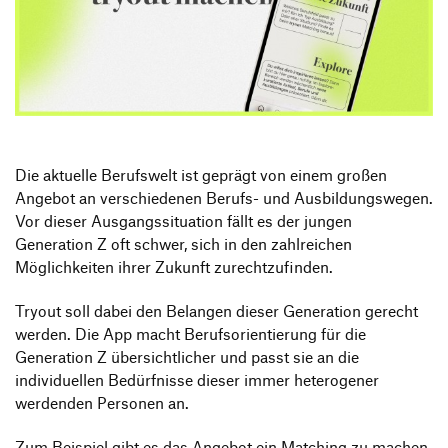
Produktgestaltung B.A.
Transfer und Kooperation
Strategische Gestaltung M.A.
Die aktuelle Berufswelt ist geprägt von einem großen
Angebot an verschiedenen Berufs- und Ausbildungswegen.
Vor dieser Ausgangssituation fällt es der jungen
Generation Z oft schwer, sich in den zahlreichen
Möglichkeiten ihrer Zukunft zurechtzufinden.
Tryout soll dabei den Belangen dieser Generation gerecht
werden. Die App macht Berufsorientierung für die
Generation Z übersichtlicher und passt sie an die
individuellen Bedürfnisse dieser immer heterogener
werdenden Personen an.
Zum Beispiel gibt es das Angebot ein Matching zu machen,