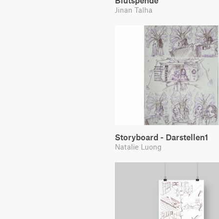
Blutspende
Jinan Talha
Storyboard - Darstellen1
Natalie Luong