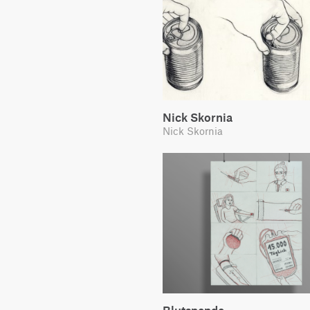
Nick Skornia
Nick Skornia