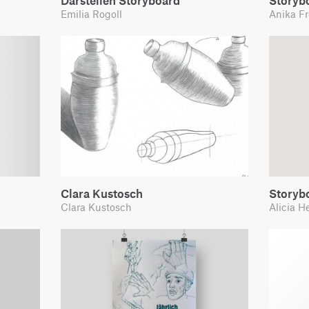
Darstellen Storyboard
Storyb
Emilia Rogoll
Anika Fr
Clara Kustosch
Storyb
Clara Kustosch
Alicia He