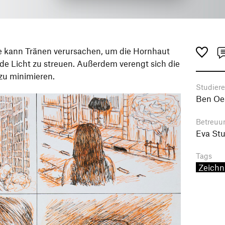
ge kann Tränen verursachen, um die Hornhaut
nde Licht zu streuen. Außerdem verengt sich die
 zu minimieren.
Studier
Ben Oes
Betreuu
Eva St
Tags
Zeich