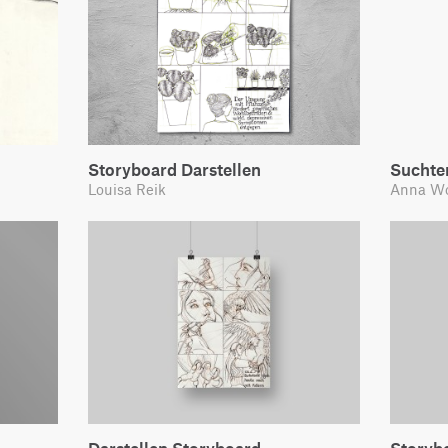
Storyboard Darstellen
Suchte
Louisa Reik
Anna Wo