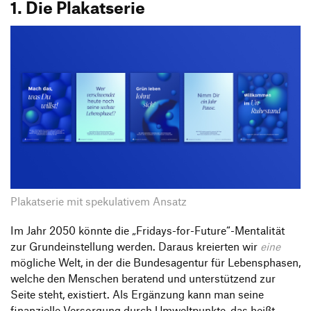
1. Die Plakatserie
Plakatserie mit spekulativem Ansatz
Im Jahr 2050 könnte die „Fridays-for-Future“-Mentalität
zur Grundeinstellung werden. Daraus kreierten wir
eine
mögliche Welt, in der die Bundesagentur für Lebensphasen,
welche den Menschen beratend und unterstützend zur
Seite steht, existiert. Als Ergänzung kann man seine
finanzielle Versorgung durch Umweltpunkte, das heißt