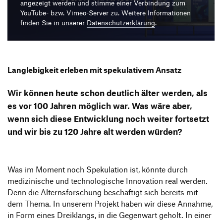
Produktgestaltung B.A.
angezeigt werden und stimme einer Verbindung zum
Transfer und Kooperation
YouTube- bzw. Vimeo-Server zu. Weitere Informationen
Strategische Gestaltung M.A.
finden Sie in unserer
Datenschutzerklärung
.
Langlebigkeit erleben mit spekulativem Ansatz
Wir können heute schon deutlich älter werden, als
es vor 100 Jahren möglich war. Was wäre aber,
wenn sich diese Entwicklung noch weiter fortsetzt
und wir bis zu 120 Jahre alt werden würden?
Was im Moment noch Spekulation ist, könnte durch
medizinische und technologische Innovation real werden.
Denn die Alternsforschung beschäftigt sich bereits mit
dem Thema. In unserem Projekt haben wir diese Annahme,
in Form eines Dreiklangs, in die Gegenwart geholt. In einer