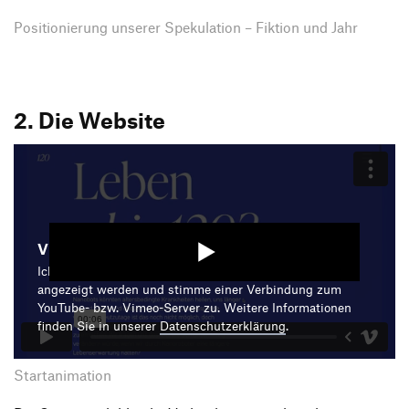
Positionierung unserer Spekulation – Fiktion und Jahr
2. Die Website
Video starten
Ich bin damit einverstanden, dass mir die Medieninhalte
angezeigt werden und stimme einer Verbindung zum
YouTube- bzw. Vimeo-Server zu. Weitere Informationen
finden Sie in unserer
Datenschutzerklärung
.
Startanimation