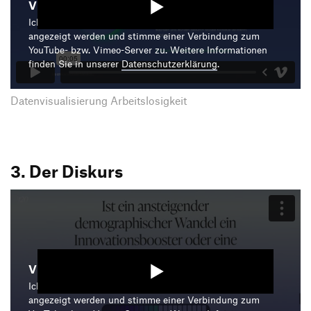
Video starten
Ich bin damit einverstanden, dass mir die Medieninhalte
angezeigt werden und stimme einer Verbindung zum
YouTube- bzw. Vimeo-Server zu. Weitere Informationen
finden Sie in unserer
Datenschutzerklärung
.
Datenvisualisierung Arbeitslosigkeit
3. Der Diskurs
Video starten
Ich bin damit einverstanden, dass mir die Medieninhalte
angezeigt werden und stimme einer Verbindung zum