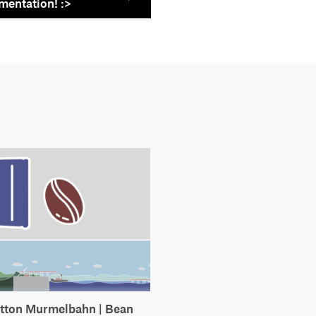
entation! :>
tton Murmelbahn | Bean