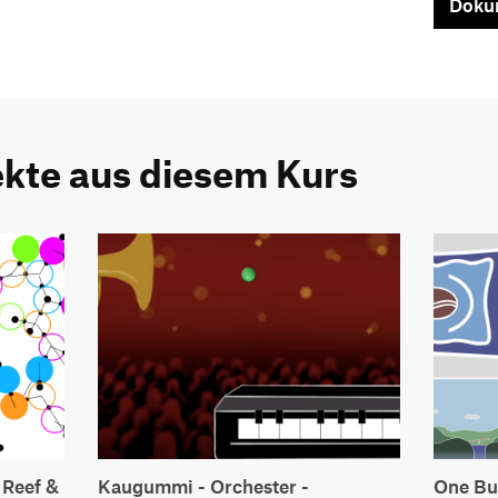
Dokum
ekte aus diesem Kurs
 Reef &
Kaugummi - Orchester -
One Bu