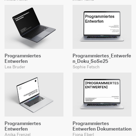
Programmiertes
Programmiertes_Entwerfe
Entwerfen
n_Doku_SoSe25
Lea Bruder
Sophie Fetsch
Programmiertes
Programmiertes
Entwerfen
Entwerfen Dokumentation
Anika Frenzel
Fiona Eberl