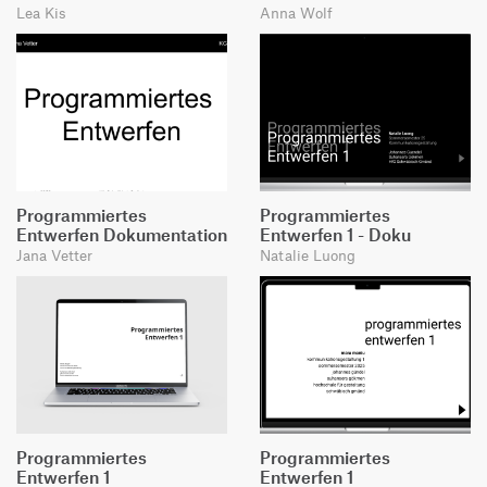
Lea Kis
Anna Wolf
Programmiertes
Programmiertes
Entwerfen Dokumentation
Entwerfen 1 - Doku
Jana Vetter
Natalie Luong
Programmiertes
Programmiertes
Entwerfen 1
Entwerfen 1