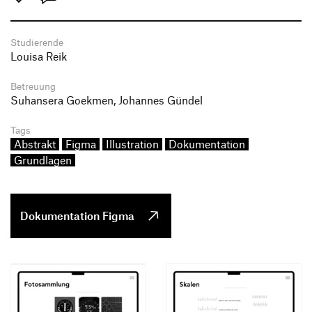
Studierende
Louisa Reik
Betreuung
Suhansera Goekmen, Johannes Gündel
Tags
Abstrakt
Figma
Illustration
Dokumentation
Grundlagen
Dokumentation Figma