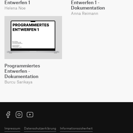
Entwerfen 1
Entwerfen 1 -
Dokumentation
Helena Noe
Anna Reimann
Programmiertes
Entwerfen -
Dokumentation
Burcu Sarikaya
Facebook
Instagram
YouTube
Impressum
Datenschutzerklärung
Informationssicherheit