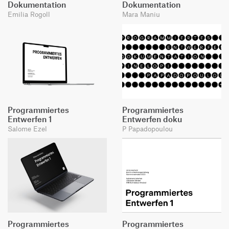
Dokumentation
Dokumentation
Emilia Rogoll
Mara Maniu
Programmiertes
Programmiertes
Entwerfen 1
Entwerfen doku
Salome Ezel
P Papadopoulou
Programmiertes
Programmiertes