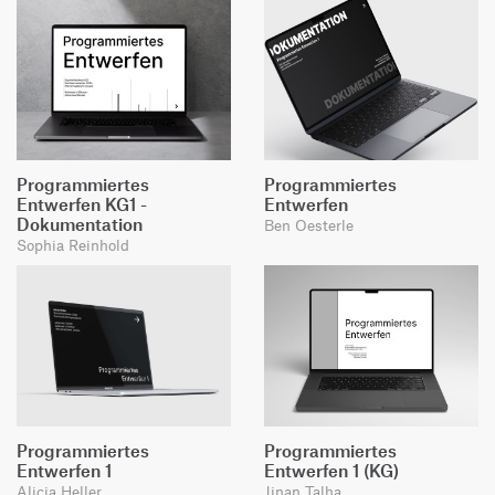
Programmiertes
Programmiertes
Entwerfen KG1 -
Entwerfen
Dokumentation
Ben Oesterle
Sophia Reinhold
Programmiertes
Programmiertes
Entwerfen 1
Entwerfen 1 (KG)
Alicia Heller
Jinan Talha