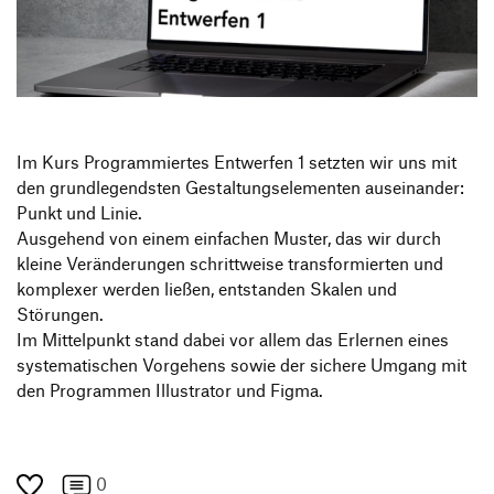
Produktgestaltung B.A.
Transfer und Kooperation
Strategische Gestaltung M.A.
Im Kurs Programmiertes Entwerfen 1 setzten wir uns mit
den grundlegendsten Gestaltungselementen auseinander:
Punkt und Linie.
Ausgehend von einem einfachen Muster, das wir durch
kleine Veränderungen schrittweise transformierten und
komplexer werden ließen, entstanden Skalen und
Störungen.
Im Mittelpunkt stand dabei vor allem das Erlernen eines
systematischen Vorgehens sowie der sichere Umgang mit
den Programmen Illustrator und Figma.
0