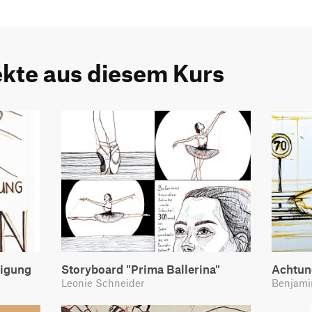
ekte aus diesem Kurs
tigung
Storyboard "Prima Ballerina"
Achtun
Leonie Schneider
Benjami