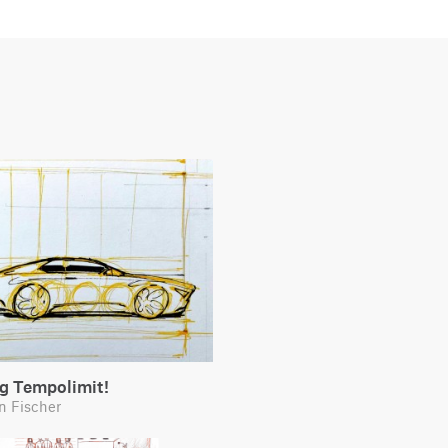
g Tempolimit!
n Fischer