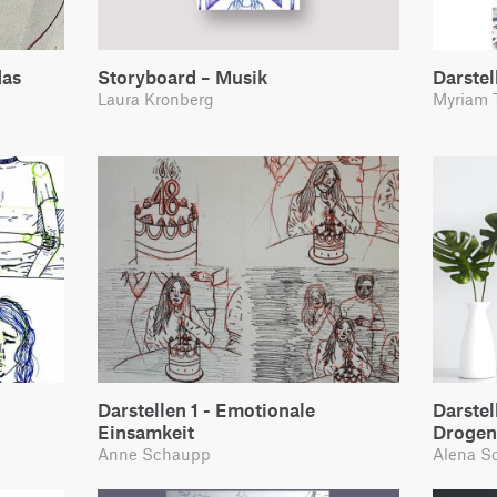
das
Storyboard – Musik
Darstel
Laura Kronberg
Myriam 
Darstellen 1 - Emotionale
Darstel
Einsamkeit
Droge
Anne Schaupp
Alena S