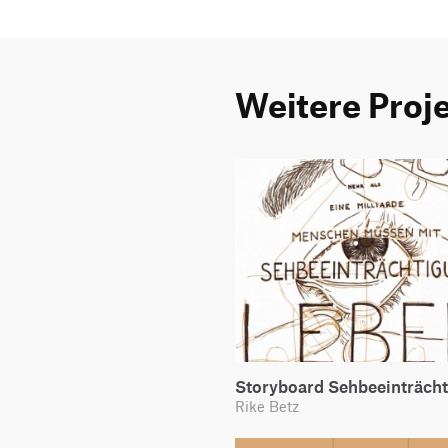
Weitere Proj
Storyboard Sehbeeinträch
Rike Betz