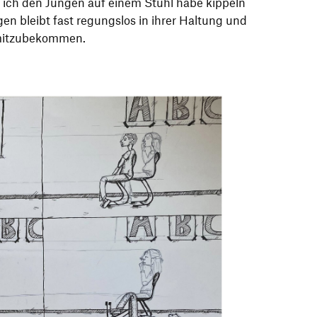
 ich den Jungen auf einem Stuhl habe kippeln
n bleibt fast regungslos in ihrer Haltung und
 mitzubekommen.