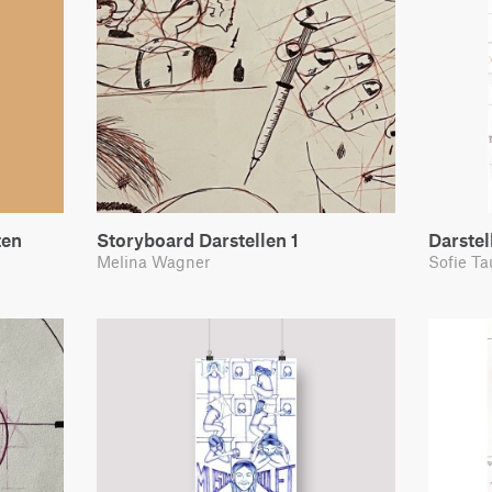
ten
Storyboard Darstellen 1
Darstel
Melina Wagner
Sofie T