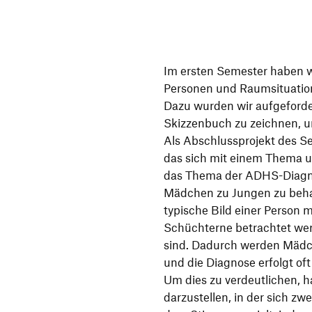
Im ersten Semester haben w
Personen und Raumsituatione
Dazu wurden wir aufgeforde
Skizzenbuch zu zeichnen, u
Als Abschlussprojekt des Sem
das sich mit einem Thema un
das Thema der ADHS-Diagno
Mädchen zu Jungen zu behan
typische Bild einer Person 
Schüchterne betrachtet werd
sind. Dadurch werden Mädch
und die Diagnose erfolgt of
Um dies zu verdeutlichen, h
darzustellen, in der sich z