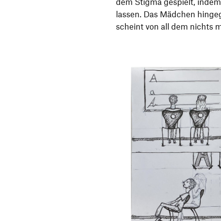
dem Stigma gespielt, indem
lassen. Das Mädchen hingege
scheint von all dem nichts