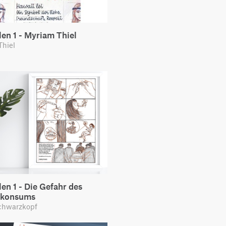
len 1 - Myriam Thiel
Thiel
len 1 - Die Gefahr des
nkonsums
chwarzkopf