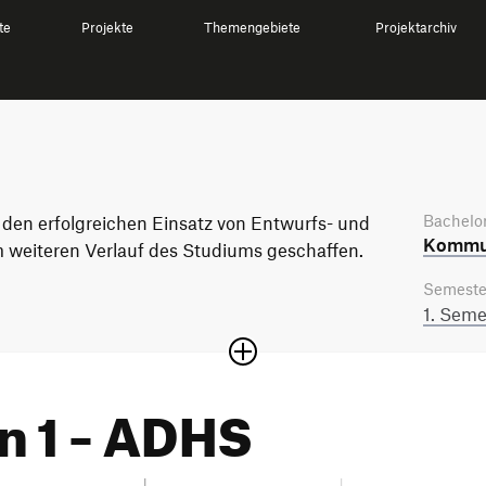
te
Projekte
Themengebiete
Projektarchiv
Bachelor
 den erfolgreichen Einsatz von Entwurfs- und
Kommun
 weiteren Verlauf des Studiums geschaffen.
Semeste
1. Seme
n 1 – ADHS