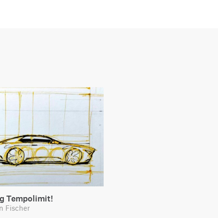
g Tempolimit!
n Fischer