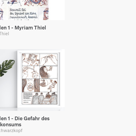
len 1 - Myriam Thiel
Thiel
len 1 - Die Gefahr des
nkonsums
chwarzkopf