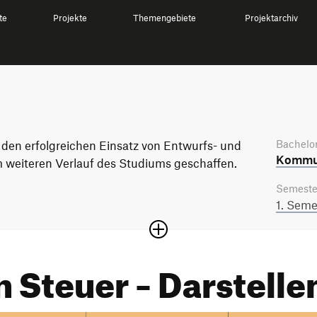
te
Projekte
Themengebiete
Projektarchiv
Bachelor
 den erfolgreichen Einsatz von Entwurfs- und
Kommun
 weiteren Verlauf des Studiums geschaffen.
Semeste
1. Seme
Steuer – Darstellen