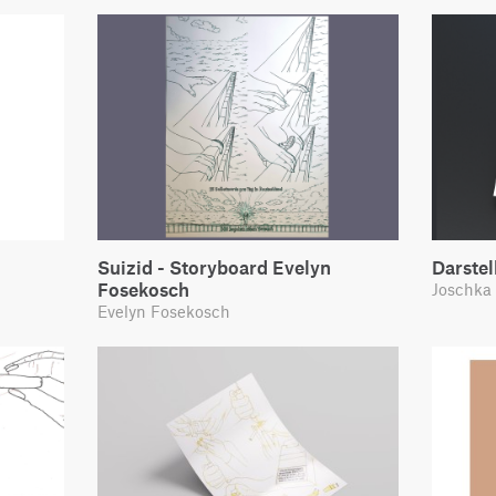
Suizid - Storyboard Evelyn
Darstel
Fosekosch
Joschka 
Evelyn Fosekosch