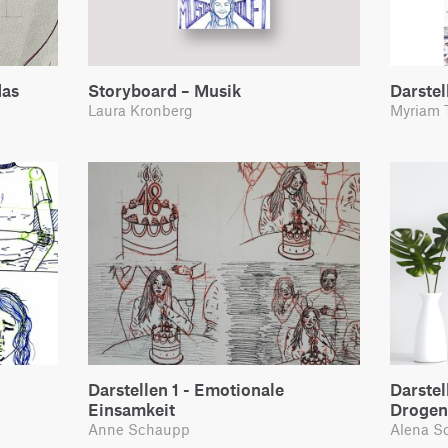
das
Storyboard – Musik
Darstel
Laura Kronberg
Myriam 
Darstellen 1 - Emotionale
Darstel
Einsamkeit
Droge
Anne Schaupp
Alena S