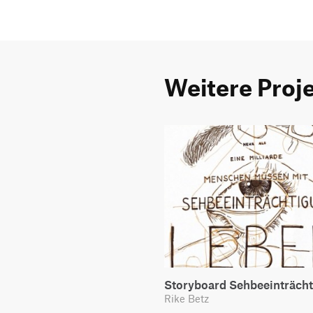
Weitere Proj
Storyboard Sehbeeinträch
Rike Betz