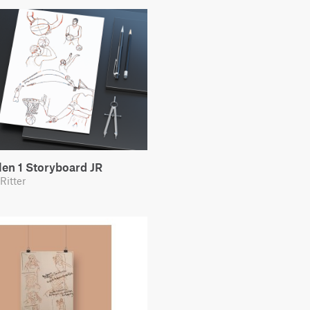
len 1 Storyboard JR
Ritter