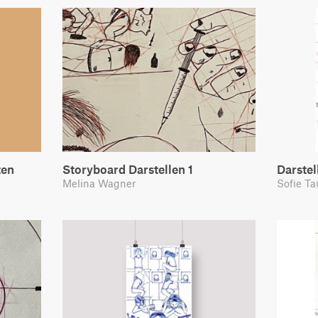
ten
Storyboard Darstellen 1
Darstel
Melina Wagner
Sofie T