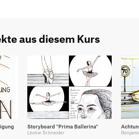
ekte aus diesem Kurs
tigung
Storyboard "Prima Ballerina"
Achtun
Leonie Schneider
Benjami