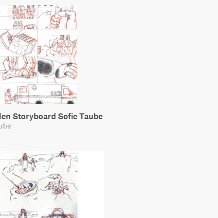
len Storyboard Sofie Taube
aube