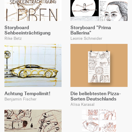
Storyboard
Storyboard "Prima
Sehbeeinträchtigung
Ballerina"
Rike Betz
Leonie Schneider
Achtung Tempolimit!
Die beliebtesten Pizza-
Sorten Deutschlands
Benjamin Fischer
Alisa Karasal