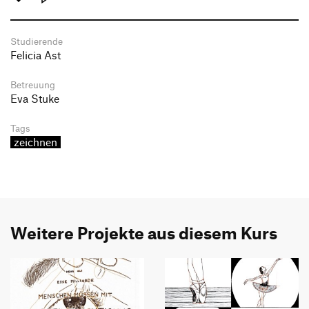
Studierende
Felicia Ast
Betreuung
Eva Stuke
Tags
zeichnen
Weitere Projekte aus diesem Kurs