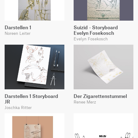
Darstellen 1
Suizid - Storyboard
Evelyn Fosekosch
Noreen Leiter
Evelyn Fosekosch
Darstellen 1 Storyboard
Der Zigarettenstummel
JR
Renee Merz
Joschka Ritter