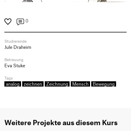
0
Studierende
Jule Draheim
Betreuung
Eva Stuke
Tags
analog
zeichnen
Zeichnung
Mensch
Bewegung
Weitere Projekte aus diesem Kurs