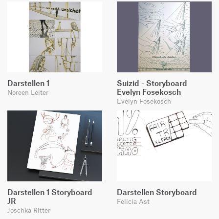
Darstellen 1
Suizid - Storyboard
Evelyn Fosekosch
Noreen Leiter
Evelyn Fosekosch
Darstellen 1 Storyboard
Darstellen Storyboard
JR
Felicia Ast
Joschka Ritter