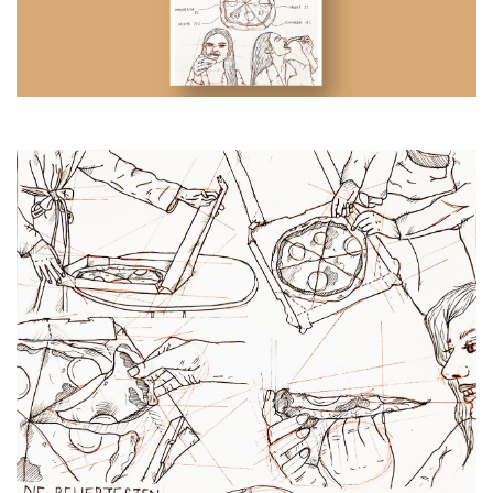
Produktgestaltung B.A.
Transfer und Kooperation
Strategische Gestaltung M.A.