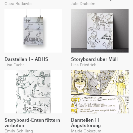
Clara Butkovic
Jule Draheim
Darstellen 1 – ADHS
Storyboard über Müll
Lisa Fuchs
Lisa Friedrich
Storyboard-Enten füttern
Darstellen 1 |
verboten
Angststörung
Emily Schilling
Maide Göküzüm