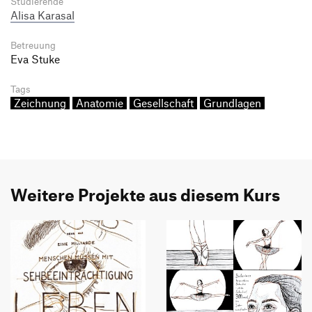
Studierende
Alisa Karasal
Betreuung
Eva Stuke
Tags
Zeichnung
Anatomie
Gesellschaft
Grundlagen
Weitere Projekte aus diesem Kurs