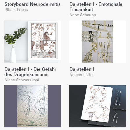
Storyboard Neurodermitis
Darstellen 1 - Emotionale
Einsamkeit
Rilana Friess
Anne Schaupp
Darstellen 1 - Die Gefahr
Darstellen 1
des Drogenkonsums
Noreen Leiter
Alena Schwarzkopf