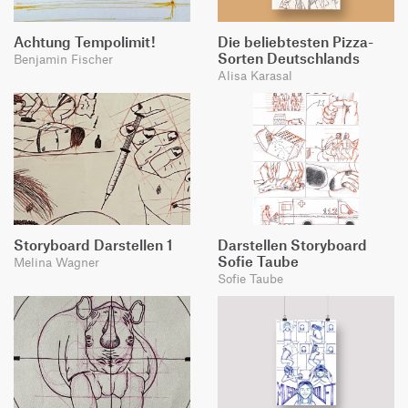
Achtung Tempolimit!
Die beliebtesten Pizza-
Sorten Deutschlands
Benjamin Fischer
Alisa Karasal
Storyboard Darstellen 1
Darstellen Storyboard
Sofie Taube
Melina Wagner
Sofie Taube