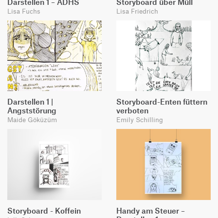
Darstellen 1 – ADHS
Storyboard über Müll
Lisa Fuchs
Lisa Friedrich
Darstellen 1 |
Storyboard-Enten füttern
Angststörung
verboten
Maide Göküzüm
Emily Schilling
Storyboard - Koffein
Handy am Steuer –