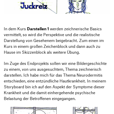
Produktgestaltung B.A.
Transfer und Kooperation
Strategische Gestaltung M.A.
In dem Kurs
Darstellen 1
werden zeichnerische Basics
vermittelt, so wird die Perspektive und die realistische
Darstellung von Gesehenem beigebracht. Zum einen im
Kurs in einem großen Zeichenblock und dann auch zu
Hause im Skizzenblock als weitere Übung.
Im Zuge des Endprojekts sollen wir eine Bildergeschichte
zu einem, von uns ausgesuchtem, Thema zeichnerisch
darstellen. Ich habe mich für das Thema Neurodermitis
entschieden, eine entzündliche Hautkrankheit. In meinem
Storyboard bin ich auf den Aspekt der Symptome dieser
Krankheit und die damit einhergehende psychische
Belastung der Betroffenen eingegangen.