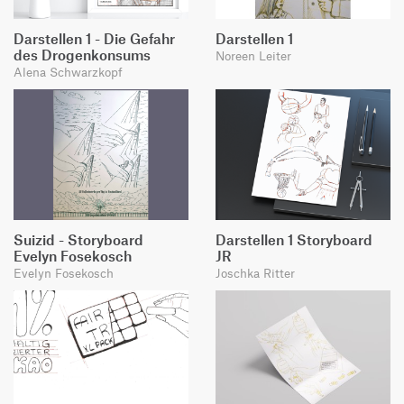
Darstellen 1 - Die Gefahr
Darstellen 1
des Drogenkonsums
Noreen Leiter
Alena Schwarzkopf
Suizid - Storyboard
Darstellen 1 Storyboard
Evelyn Fosekosch
JR
Evelyn Fosekosch
Joschka Ritter