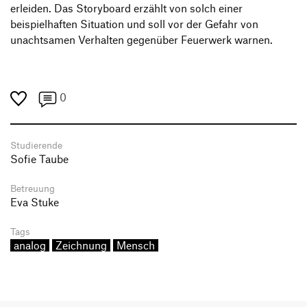
erleiden. Das Storyboard erzählt von solch einer
beispielhaften Situation und soll vor der Gefahr von
unachtsamen Verhalten gegenüber Feuerwerk warnen.
0
Studierende
Sofie Taube
Betreuung
Eva Stuke
Tags
analog
Zeichnung
Mensch