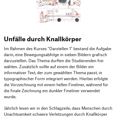
Produktgestaltung B.A.
Transfer und Kooperation
Strategische Gestaltung M.A.
Unfälle durch Knallkörper
Im Rahmen des Kurses “Darstellen 1” bestand die Aufgabe
darin, eine Bewegungsabfolge in sieben Bildern grafisch
darzustellen. Das Thema durften die Studierenden frei
wählen. Zusätzlich sollte auf einem der Bilder ein
informativer Text, der zum gewählten Thema passt, in
typographischer Form integriert werden. Hierbei erfolgte
die Vorzeichnung mit einem hellen Fineliner, während für
die finale Zeichnung ein dunkler Fineliner verwendet
wurde.
Jährlich lesen wir in den Schlagzeile, dass Menschen durch
Unachtsamkeit schwere Verletzungen durch Knallkörper