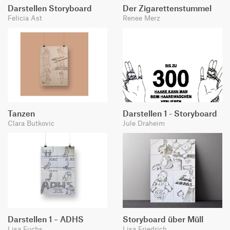
Darstellen Storyboard
Der Zigarettenstummel
Felicia Ast
Renee Merz
Tanzen
Darstellen 1 - Storyboard
Clara Butkovic
Jule Draheim
Darstellen 1 – ADHS
Storyboard über Müll
Lisa Fuchs
Lisa Friedrich