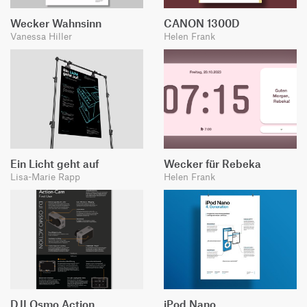
Wecker Wahnsinn
CANON 1300D
Vanessa Hiller
Helen Frank
Ein Licht geht auf
Wecker für Rebeka
Lisa-Marie Rapp
Helen Frank
DJI Osmo Action
iPod Nano