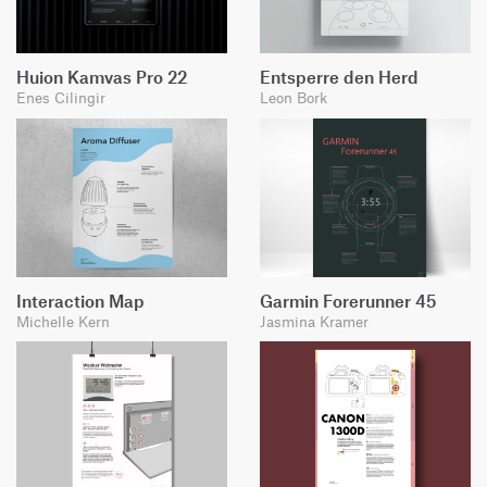
Huion Kamvas Pro 22
Entsperre den Herd
Enes Cilingir
Leon Bork
Interaction Map
Garmin Forerunner 45
Michelle Kern
Jasmina Kramer