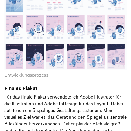
Entwicklungsprozess
Finales Plakat
Für das finale Plakat verwendete ich Adobe Illustrator für
die Illustration und Adobe InDesign für das Layout. Dabei
setzte ich ein 5-spaltiges Gestaltungsraster ein. Mein
visuelles Ziel war es, das Gerät und den Spiegel als zentrale
Blickfänger hervorzuheben. Daher platzierte ich sie groß
und mittig auf dem Poster. Die Anordnung der Texte