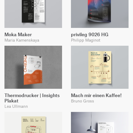
Moka Maker
privileg 9026 HG
Maria Kamenskaya
Philipp Maginot
Thermodrucker | Insights
Mach mir einen Kaffee!
Plakat
Bruno Gross
Lea Ullmann