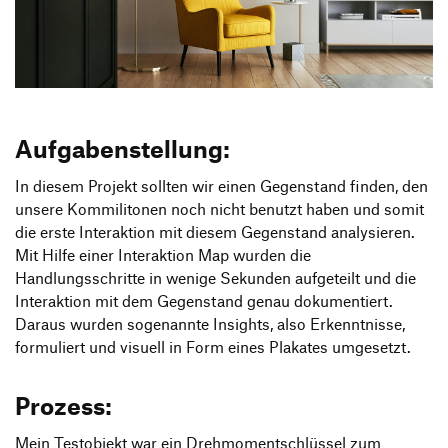
Produktgestaltung B.A.
Transfer und Kooperation
Strategische Gestaltung M.A.
Aufgabenstellung:
In diesem Projekt sollten wir einen Gegenstand finden, den
unsere Kommilitonen noch nicht benutzt haben und somit
die erste Interaktion mit diesem Gegenstand analysieren.
Mit Hilfe einer Interaktion Map wurden die
Handlungsschritte in wenige Sekunden aufgeteilt und die
Interaktion mit dem Gegenstand genau dokumentiert.
Daraus wurden sogenannte Insights, also Erkenntnisse,
formuliert und visuell in Form eines Plakates umgesetzt.
Prozess:
Mein Testobjekt war ein Drehmomentschlüssel zum