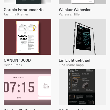
Garmin Forerunner 45
Wecker Wahnsinn
Jasmina Kramer
Vanessa Hiller
CANON 1300D
Ein Licht geht auf
Helen Frank
Lisa-Marie Rapp