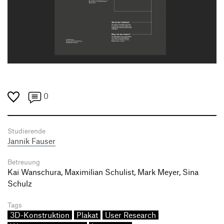
0
Studierende
Jannik Fauser
Betreuung
Kai Wanschura, Maximilian Schulist, Mark Meyer, Sina
Schulz
Tags
3D-Konstruktion
Plakat
User Research