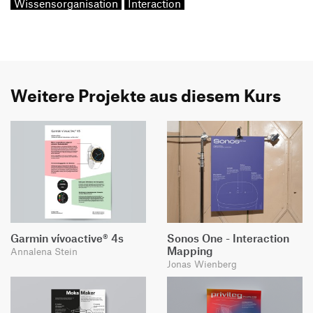
Wissensorganisation
Interaction
Weitere Projekte aus diesem Kurs
Garmin vívoactive® 4s
Sonos One - Interaction
Mapping
Annalena Stein
Jonas Wienberg