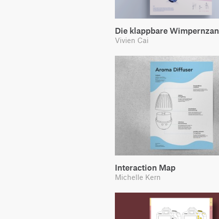
Die klappbare Wimpernza
Vivien Cai
Interaction Map
Michelle Kern