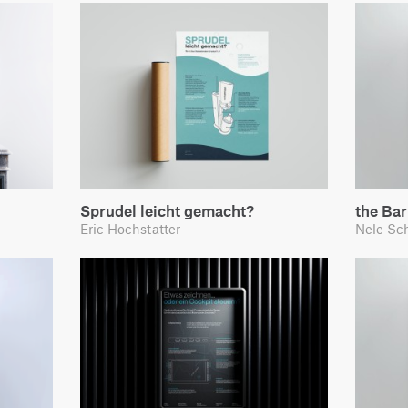
Sprudel leicht gemacht?
the Bar
Eric Hochstatter
Nele Sc