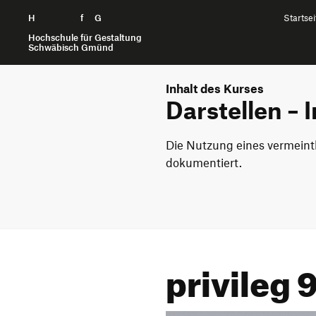
H
Zum Seiteninhalt springen
f
G
Startsei
Hochschule für Gestaltung
Schwäbisch Gmünd
Inhalt des Kurses
Darstellen – 
Die Nutzung eines vermeint
dokumentiert.
privileg