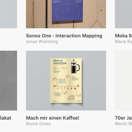
Sonos One - Interaction Mapping
Moka M
Jonas Wienberg
Maria K
lakat
Mach mir einen Kaffee!
70er J
Bruno Gross
Moritz B