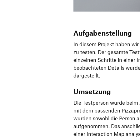
Aufgabenstellung
In diesem Projekt haben wir
zu testen. Der gesamte Tes
einzelnen Schritte in einer 
beobachteten Details wurden
dargestellt.
Umsetzung
Die Testperson wurde beim
mit dem passenden Pizzapro
wurden sowohl die Person a
aufgenommen. Das anschlie
einer Interaction Map analy