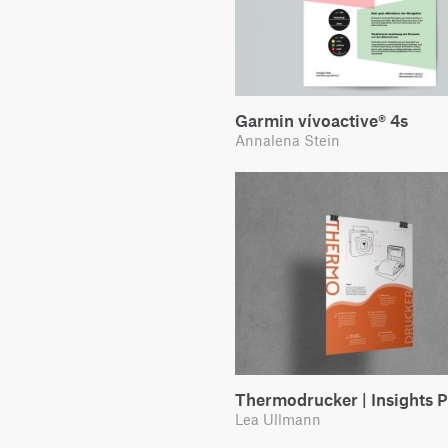
Garmin vívoactive® 4s
Annalena Stein
Thermodrucker | Insights P
Lea Ullmann