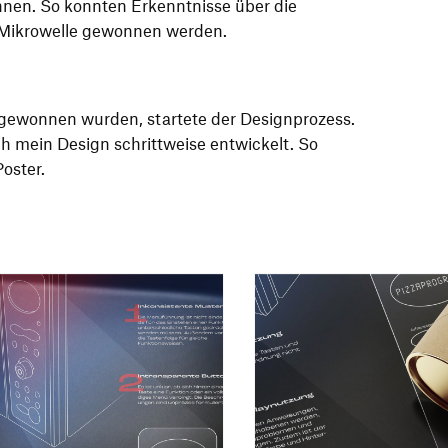
nen. So konnten Erkenntnisse über die
 Mikrowelle gewonnen werden.
gewonnen wurden, startete der Designprozess.
ch mein Design schrittweise entwickelt. So
Poster.