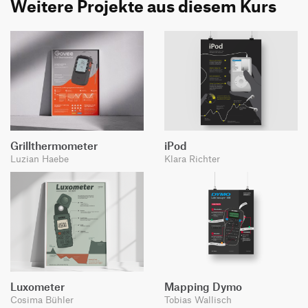
Weitere Projekte aus diesem Kurs
Grillthermometer
iPod
Luzian Haebe
Klara Richter
Luxometer
Mapping Dymo
Cosima Bühler
Tobias Wallisch