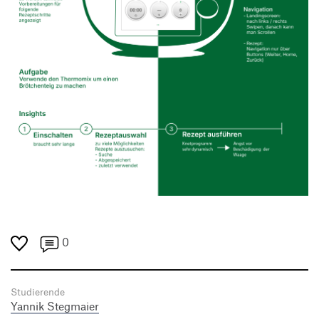
0
Studierende
Yannik Stegmaier