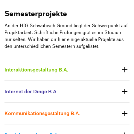
Semesterprojekte
An der HfG Schwä­bisch Gmünd liegt der Schwer­punkt auf
Projekt­ar­beit. Schrift­liche Prüfungen gibt es im Studium
nur selten. Wir haben dir hier einige aktu­elle Projekte aus
den unter­schied­li­chen Semes­tern aufge­listet.
Interaktions­gestaltung B.A.
Internet der Dinge B.A.
Kommunikations­gestaltung B.A.
Lean Design Project