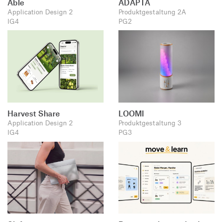
Able
ADAPTA
Application Design 2
Produktgestaltung 2A
IG4
PG2
Harvest Share
LOOMI
Application Design 2
Produktgestaltung 3
IG4
PG3