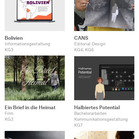
Bolivien
CANS
Informationsgestaltung
Editorial Design
KG3
KG4, KG6
Ein Brief in die Heimat
Halbiertes Potential
Film
Bachelorarbeiten
KG3
Kommunikationsgestaltung
KG7