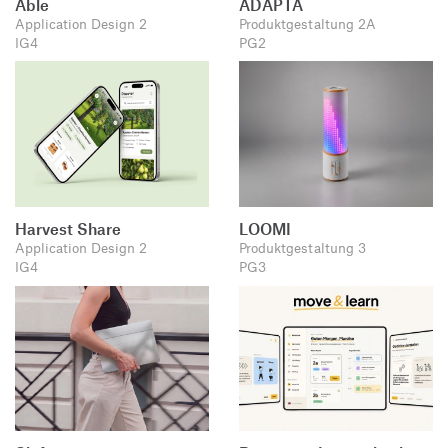
Able
ADAPTA
Application Design 2
Produktgestaltung 2A
IG4
PG2
Harvest Share
LOOMI
Application Design 2
Produktgestaltung 3
IG4
PG3