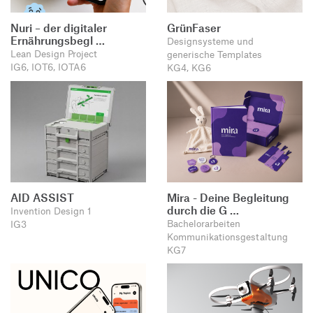
Nuri – der digitaler
GrünFaser
Ernährungsbegl …
Designsysteme und
Lean Design Project
generische Templates
IG6, IOT6, IOTA6
KG4, KG6
AID ASSIST
Mira - Deine Begleitung
durch die G …
Invention Design 1
Bachelorarbeiten
IG3
Kommunikationsgestaltung
KG7