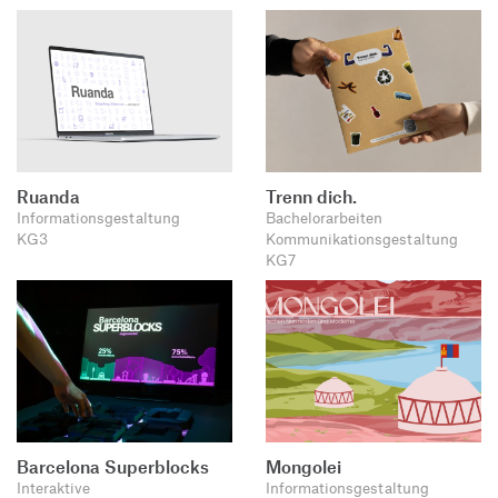
Ruanda
Trenn dich.
Informationsgestaltung
Bachelorarbeiten
KG3
Kommunikationsgestaltung
KG7
Barcelona Superblocks
Mongolei
Interaktive
Informationsgestaltung