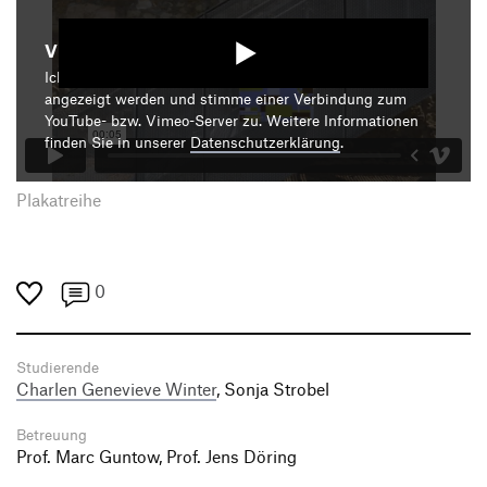
Video starten
Ich bin damit einverstanden, dass mir die Medieninhalte
angezeigt werden und stimme einer Verbindung zum
YouTube- bzw. Vimeo-Server zu. Weitere Informationen
finden Sie in unserer
Datenschutzerklärung
.
Plakatreihe
0
Studierende
Charlen Genevieve Winter
, Sonja Strobel
Betreuung
Prof. Marc Guntow, Prof. Jens Döring