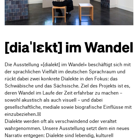
Produktgestaltung B.A.
Transfer und Kooperation
Strategische Gestaltung M.A.
Die Ausstellung »[dialekt] im Wandel« beschäftigt sich mit
der sprachlichen Vielfalt im deutschen Sprachraum und
rückt dabei zwei konkrete Dialekte in den Fokus: das
Schwäbische und das Sächsische. Ziel des Projekts ist es,
deren Wandel im Laufe der Zeit erfahrbar zu machen –
sowohl akustisch als auch visuell – und dabei
gesellschaftliche, mediale sowie biografische Einflüsse mit
einzubeziehen.☒
Dialekte werden oft als verschwindend oder veraltet
wahrgenommen. Unsere Ausstellung setzt dem ein neues
Narrativ entgegen: Dialekte sind lebendig, kulturell