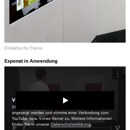
Didaktische Ebene
Exponat in Anwendung
Video starten
Ich bin damit einverstanden, dass mir die Medieninhalte
angezeigt werden und stimme einer Verbindung zum
YouTube- bzw. Vimeo-Server zu. Weitere Informationen
finden Sie in unserer
Datenschutzerklärung
.