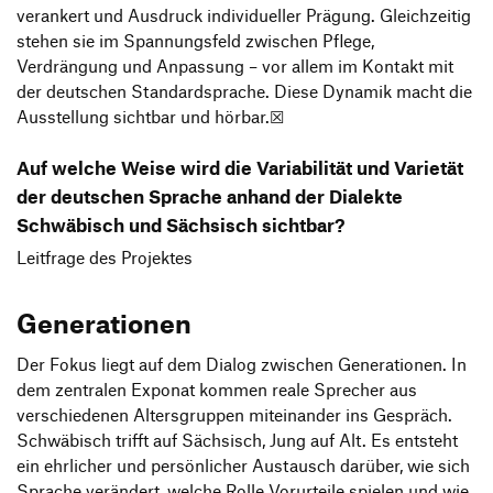
verankert und Ausdruck individueller Prägung. Gleichzeitig
stehen sie im Spannungsfeld zwischen Pflege,
Verdrängung und Anpassung – vor allem im Kontakt mit
der deutschen Standardsprache. Diese Dynamik macht die
Ausstellung sichtbar und hörbar.☒
Auf welche Weise wird die Variabilität und Varietät
der deutschen Sprache anhand der Dialekte
Schwäbisch und Sächsisch sichtbar?
Leitfrage des Projektes
Generationen
Der Fokus liegt auf dem Dialog zwischen Generationen. In
dem zentralen Exponat kommen reale Sprecher aus
verschiedenen Altersgruppen miteinander ins Gespräch.
Schwäbisch trifft auf Sächsisch, Jung auf Alt. Es entsteht
ein ehrlicher und persönlicher Austausch darüber, wie sich
Sprache verändert, welche Rolle Vorurteile spielen und wie